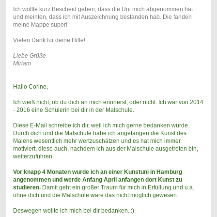
Ich wollte kurz Bescheid geben, dass die Uni mich abgenommen hat
und meinten, dass ich mit Auszeichnung bestanden hab. Die fanden
meine Mappe super!
Vielen Dank für deine Hilfe!
Liebe Grüße
Miriam
Hallo Corine,
Ich weiß nicht, ob du dich an mich erinnerst, oder nicht. Ich war von 2014
- 2016 eine Schülerin bei dir in der Malschule.
Diese E-Mail schreibe ich dir, weil ich mich gerne bedanken würde.
Durch dich und die Malschule habe ich angefangen die Kunst des
Malens wesentlich mehr wertzuschätzen und es hat mich immer
motiviert, diese auch, nachdem ich aus der Malschule ausgetreten bin,
weiterzuführen.
Vor knapp 4 Monaten wurde ich an einer Kunstuni in Hamburg
angenommen und werde Anfang April anfangen dort Kunst zu
studieren.
Damit geht ein großer Traum für mich in Erfüllung und u.a.
ohne dich und die Malschule wäre das nicht möglich gewesen.
Deswegen wollte ich mich bei dir bedanken. :)