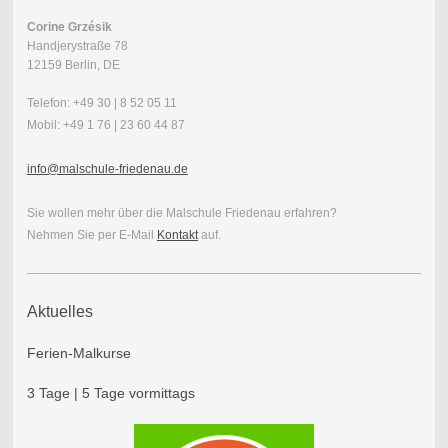
Corine Grzésik
Handjerystraße 78
12159 Berlin, DE
Telefon: +49 30 | 8 52 05 11
Mobil: +49 1 76 | 23 60 44 87
info@malschule-friedenau.de
Sie wollen mehr über die Malschule Friedenau erfahren?
Nehmen Sie per E-Mail
Kontakt
auf.
Aktuelles
Ferien-Malkurse
3 Tage | 5 Tage vormittags