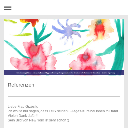
Frühförderung | Kinder- & Jugendmalkurse | Mappenvorbereitung | Kompaktmalkurse für Erwachsene | Aufbaukurse für Illustratoren | Kreatives Supervising
Referenzen
Liebe Frau Grzésik,
ich wollte nur sagen, dass Felix seinen 3-Tages-Kurs bei Ihnen toll fand.
Vielen Dank dafür!!
Sein Bild von New York ist sehr schön :)