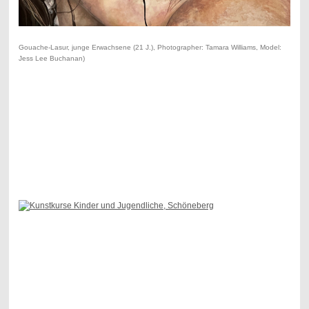
Gouache-Lasur, junge Erwachsene (21 J.), Photographer: Tamara Williams, Model:
Jess Lee Buchanan)