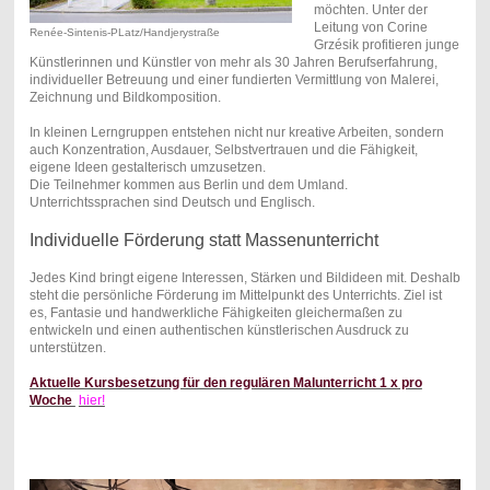
möchten. Unter der
Leitung von Corine
Renée-Sintenis-PLatz/Handjerystraße
Grzésik profitieren junge
Künstlerinnen und Künstler von mehr als 30 Jahren Berufserfahrung,
individueller Betreuung und einer fundierten Vermittlung von Malerei,
Zeichnung und Bildkomposition.
In kleinen Lerngruppen entstehen nicht nur kreative Arbeiten, sondern
auch Konzentration, Ausdauer, Selbstvertrauen und die Fähigkeit,
eigene Ideen gestalterisch umzusetzen.
Die Teilnehmer kommen aus Berlin und dem Umland.
Unterrichtssprachen sind Deutsch und Englisch.
Individuelle Förderung statt Massenunterricht
Jedes Kind bringt eigene Interessen, Stärken und Bildideen mit. Deshalb
steht die persönliche Förderung im Mittelpunkt des Unterrichts. Ziel ist
es, Fantasie und handwerkliche Fähigkeiten gleichermaßen zu
entwickeln und einen authentischen künstlerischen Ausdruck zu
unterstützen.
Aktuelle Kursbesetzung für den regulären Malunterricht 1 x pro
Woche
hier!