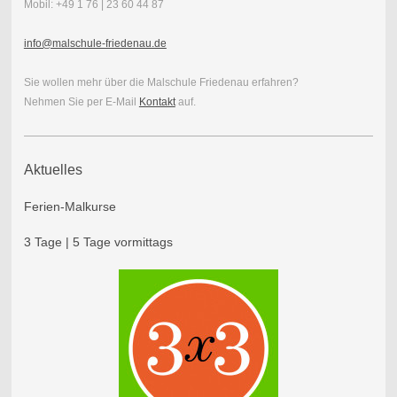
Mobil: +49 1 76 | 23 60 44 87
info@malschule-friedenau.de
Sie wollen mehr über die Malschule Friedenau erfahren?
Nehmen Sie per E-Mail
Kontakt
auf.
Aktuelles
Ferien-Malkurse
3 Tage | 5 Tage vormittags