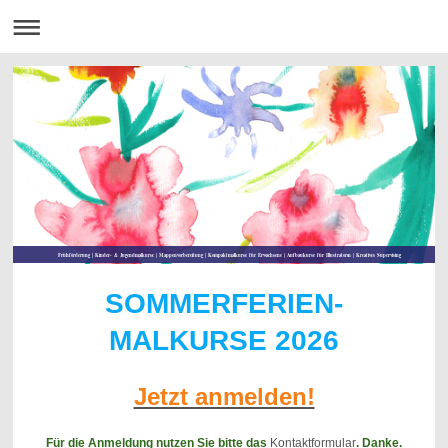
Frühförderung | Kinder- & Jugendmalkurse | Mappenvorbereitung | Kompaktmalkurse für Erwachsene | Aufbaukurse für Illustratoren | Kreatives Supervising
SOMMERFERIEN-
MALKURSE 2026
Jetzt anmelden!
Für die Anmeldung nutzen Sie bitte das
Kontaktformular
. Danke.