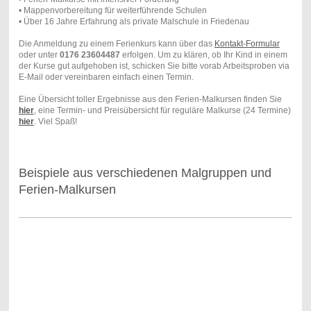
• Mappenvorbereitung für weiterführende Schulen
• Über 16 Jahre Erfahrung als private Malschule in Friedenau
Die Anmeldung zu einem Ferienkurs kann über das
Kontakt-Formular
oder unter
0176 23604487
erfolgen. Um zu klären, ob Ihr Kind in einem
der Kurse gut aufgehoben ist, schicken Sie bitte vorab Arbeitsproben via
E-Mail oder vereinbaren einfach einen Termin.
Eine Übersicht toller Ergebnisse aus den Ferien-Malkursen finden Sie
hier
, eine Termin- und Preisübersicht für reguläre Malkurse (24 Termine)
hier
. Viel Spaß!
Beispiele aus verschiedenen Malgruppen und
Ferien-Malkursen