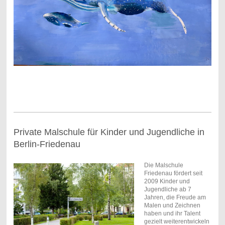
Private Malschule für Kinder und Jugendliche in
Berlin-Friedenau
Die Malschule
Friedenau fördert seit
2009 Kinder und
Jugendliche ab 7
Jahren, die Freude am
Malen und Zeichnen
haben und ihr Talent
gezielt weiterentwickeln