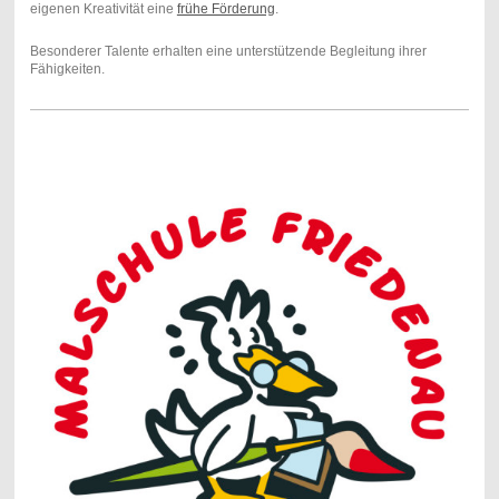
eigenen Kreativität eine
frühe Förderung
.
Besonderer Talente erhalten eine unterstützende Begleitung ihrer
Fähigkeiten.
nm,bxy